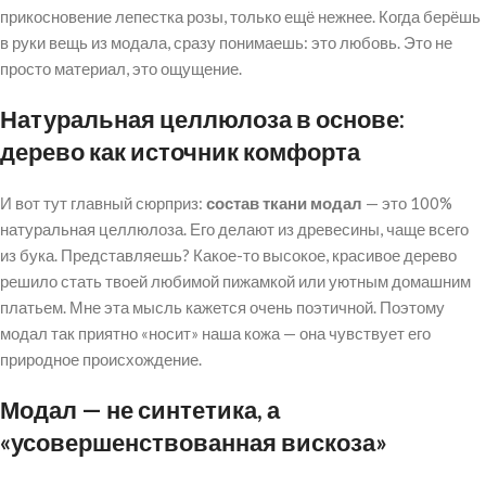
прикосновение лепестка розы, только ещё нежнее. Когда берёшь
в руки вещь из модала, сразу понимаешь: это любовь. Это не
просто материал, это ощущение.
Натуральная целлюлоза в основе:
дерево как источник комфорта
И вот тут главный сюрприз:
состав ткани модал
— это 100%
натуральная целлюлоза. Его делают из древесины, чаще всего
из бука. Представляешь? Какое-то высокое, красивое дерево
решило стать твоей любимой пижамкой или уютным домашним
платьем. Мне эта мысль кажется очень поэтичной. Поэтому
модал так приятно «носит» наша кожа — она чувствует его
природное происхождение.
Модал — не синтетика, а
«усовершенствованная вискоза»