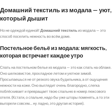
Домашний текстиль из модала — уют,
который дышит
Но не одеждой единой!
Домашний текстиль
из модала — это
способ поселить нежность во всём доме.
Постельное бельё из модала: мягкость,
которая встречает каждое утро
Спать на постельном белье из модала — это как спать на облаке.
Оно шелковистое, прохладное летом и уютное зимой.
Просыпаешься не от резкого звука будильника, а от ощущения
нежности на коже. Оно выглядит очень благородно, слегка
поблёскивает и превращает твою спальню в номер люксового
отеля. (Кстати, о спальне, надо бы уже шторы поменять, а то эти
выгорели совсем… ну ладно, это другая история).