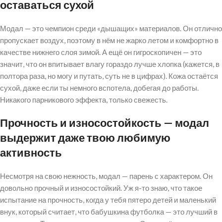
оставаться сухой
Модал — это чемпион среди «дышащих» материалов. Он отлично
пропускает воздух, поэтому в нём не жарко летом и комфортно в
качестве нижнего слоя зимой. А ещё он гигроскопичен — это
значит, что он впитывает влагу гораздо лучше хлопка (кажется, в
полтора раза, но могу и путать, суть не в цифрах). Кожа остаётся
сухой, даже если ты немного вспотела, добегая до работы.
Никакого парникового эффекта, только свежесть.
Прочность и износостойкость — модал
выдержит даже твою любимую
активность
Несмотря на свою нежность, модал — парень с характером. Он
довольно прочный и износостойкий. Уж я-то знаю, что такое
испытание на прочность, когда у тебя пятеро детей и маленький
внук, который считает, что бабушкина футболка — это лучший в