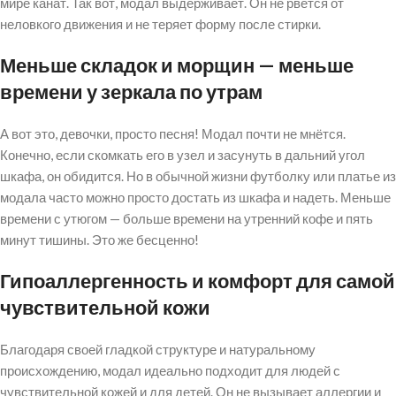
мире канат. Так вот, модал выдерживает. Он не рвётся от
неловкого движения и не теряет форму после стирки.
Меньше складок и морщин — меньше
времени у зеркала по утрам
А вот это, девочки, просто песня! Модал почти не мнётся.
Конечно, если скомкать его в узел и засунуть в дальний угол
шкафа, он обидится. Но в обычной жизни футболку или платье из
модала часто можно просто достать из шкафа и надеть. Меньше
времени с утюгом — больше времени на утренний кофе и пять
минут тишины. Это же бесценно!
Гипоаллергенность и комфорт для самой
чувствительной кожи
Благодаря своей гладкой структуре и натуральному
происхождению, модал идеально подходит для людей с
чувствительной кожей и для детей. Он не вызывает аллергии и