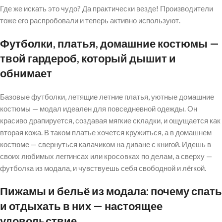
Где же искать это чудо? Да практически везде! Производители
тоже его распробовали и теперь активно используют.
Футболки, платья, домашние костюмы —
твой гардероб, который дышит и
обнимает
Базовые футболки, летящие летние платья, уютные домашние
костюмы — модал идеален для повседневной одежды. Он
красиво драпируется, создавая мягкие складки, и ощущается как
вторая кожа. В таком платье хочется кружиться, а в домашнем
костюме — свернуться калачиком на диване с книгой. Идeшь в
своих любимых лeггинсах или крoсoвках по делам, а сверху —
футболка из модала, и чувствуешь себя свободной и лёгкой.
Пижамы и бельё из модала: почему спать
и отдыхать в них — настоящее
удовольствие