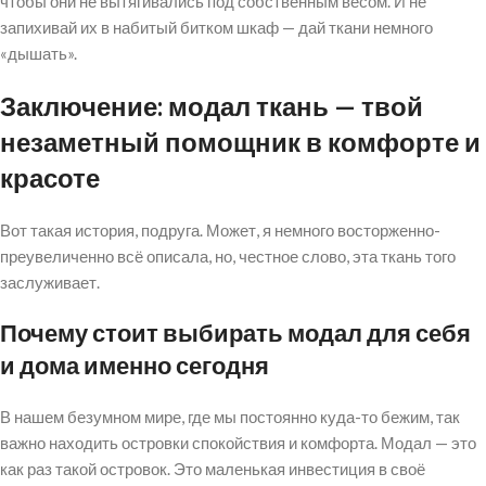
чтобы они не вытягивались под собственным весом. И не
запихивай их в набитый битком шкаф — дай ткани немного
«дышать».
Заключение: модал ткань — твой
незаметный помощник в комфорте и
красоте
Вот такая история, подруга. Может, я немного восторженно-
преувеличенно всё описала, но, честное слово, эта ткань того
заслуживает.
Почему стоит выбирать модал для себя
и дома именно сегодня
В нашем безумном мире, где мы постоянно куда-то бежим, так
важно находить островки спокойствия и комфорта. Модал — это
как раз такой островок. Это маленькая инвестиция в своё