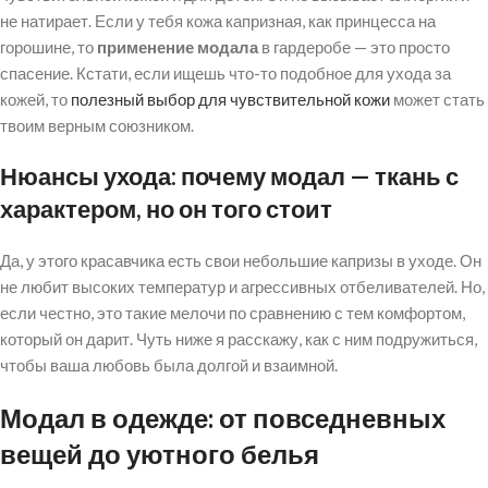
не натирает. Если у тебя кожа капризная, как принцесса на
горошине, то
применение модала
в гардеробе — это просто
спасение. Кстати, если ищешь что-то подобное для ухода за
кожей, то
полезный выбор для чувствительной кожи
может стать
твоим верным союзником.
Нюансы ухода: почему модал — ткань с
характером, но он того стоит
Да, у этого красавчика есть свои небольшие капризы в уходе. Он
не любит высоких температур и агрессивных отбеливателей. Но,
если честно, это такие мелочи по сравнению с тем комфортом,
который он дарит. Чуть ниже я расскажу, как с ним подружиться,
чтобы ваша любовь была долгой и взаимной.
Модал в одежде: от повседневных
вещей до уютного белья