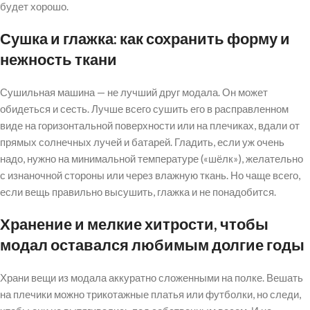
будет хорошо.
Сушка и глажка: как сохранить форму и
нежность ткани
Сушильная машина — не лучший друг модала. Он может
обидеться и сесть. Лучше всего сушить его в расправленном
виде на горизонтальной поверхности или на плечиках, вдали от
прямых солнечных лучей и батарей. Гладить, если уж очень
надо, нужно на минимальной температуре («шёлк»), желательно
с изнаночной стороны или через влажную ткань. Но чаще всего,
если вещь правильно высушить, глажка и не понадобится.
Хранение и мелкие хитрости, чтобы
модал оставался любимым долгие годы
Храни вещи из модала аккуратно сложенными на полке. Вешать
на плечики можно трикотажные платья или футболки, но следи,