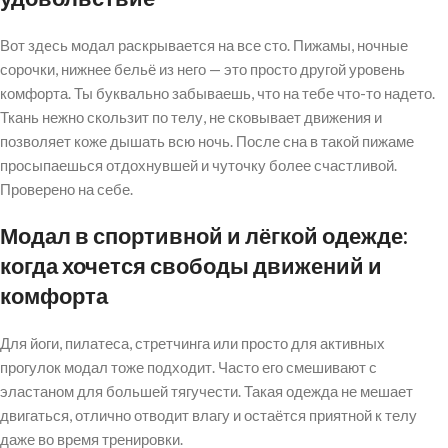
Вот здeсь модал раскрывается на все сто. Пижамы, ночные
сорочки, нижнее бельё из него — это просто другой уровень
комфорта. Ты буквально забываешь, что на тебе что-то надето.
Ткань нежно скользит по телу, не сковывает движения и
позволяет коже дышать всю ночь. После сна в такой пижаме
просыпаешься отдохнувшей и чуточку более счастливой.
Проверено на себе.
Модал в спортивной и лёгкой одежде:
когда хочется свободы движений и
комфорта
Для йоги, пилатеса, стретчинга или просто для активных
прогулок модал тоже подходит. Часто его смешивают с
эластаном для большей тягучести. Такая одежда не мешает
двигаться, отлично отводит влагу и остаётся приятной к телу
даже во время тренировки.