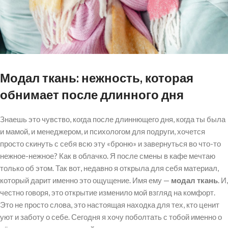
Модал ткань: нежность, которая
обнимает после длинного дня
Знаешь это чувство, когда после длиннющего дня, когда ты была
и мамой, и менеджером, и психологом для подруги, хочется
просто скинуть с себя всю эту «броню» и завернуться во что-то
нежное-нежное? Как в облачко. Я после смены в кафе мечтаю
только об этом. Так вот, недавно я открыла для себя материал,
который дарит именно это ощущение. Имя ему —
модал ткань
. И,
честно говоря, это открытие изменило мой взгляд на комфорт.
Это не просто слова, это настоящая находка для тех, кто ценит
уют и заботу о себе. Сегодня я хочу поболтать с тобой именно о