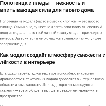
Полотенца и пледы — нежность и
впитывающая сила для твоего дома
Полотенца из модала (часто в смеси с хлопком) — это просто
силища. Они мягкие, пушистые и впитывают влагу мгновенно. А
плед из модала — это твой личный кокон уюта для прохладных
вечеров. Завернуться в него с чашкой травяного чая — лучшее
завершение дня.
Как модал создаёт атмосферу свежести и
лёгкости в интерьере
Благодаря своей гладкой текстуре и способности красиво
драпироваться, текстиль из модала добавляет в интерьер нотку
лёгкости и изысканности. Шторы, декоративные подушки,
скатерти — всё это будет выглядеть свежо и не перегружать
пространство.