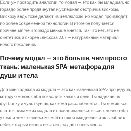
Если уж проводить аналогии, то модал — это как бы младшая, но
гораздо более продвинутая и успешная сестричка вискозы.
Вискозу ведь тоже делают из целлюлозы, но модал производят
по более современной технологии. В итоге он получается
прочнее, мягче и гораздо меньше мнётся. Так что нет, это не
синтетика, а скорее «вискоза 2.0» — натуральный материал
нового поколения.
Почему модал — это больше, чем просто
ткань: маленькая SPA-метафора для
души и тела
Для меня одежда из модала — это как маленькая SPA-процедура,
которую можно себе позволить каждый день. Ты надеваешь
футболку и чувствуешь, как кожа расслабляется. Ты ложишься
спать в пижаме из модала и проваливаешься в сон, словно тебя
укрыли чем-то невесомым. Это такой ежедневный акт любви к
себе, который ничего не стоит, но даёт очень много.