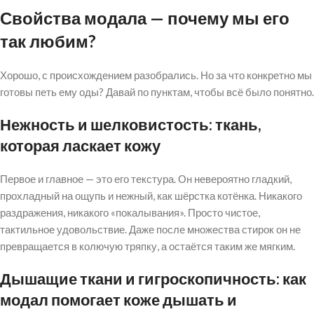
Свойства модала — почему мы его
так любим?
Хорошо, с происхождением разобрались. Но за что конкретно мы
готовы петь ему оды? Давай по пунктам, чтобы всё было понятно.
Нежность и шелковистость: ткань,
которая ласкает кожу
Первое и главное — это его текстура. Он невероятно гладкий,
прохладный на ощупь и нежный, как шёрстка котёнка. Никакого
раздражения, никакого «покалывания». Просто чистое,
тактильное удовольствие. Даже после множества стирок он не
превращается в колючую тряпку, а остаётся таким же мягким.
Дышащие ткани и гигроскопичность: как
модал помогает коже дышать и