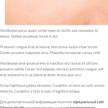
Vestibulum purus quam, scelerisque ut, mollis sed, nonummy id,
metus. Nullam accumsan lorem in dui.
Praesent congue erat at massa. Sed cursus turpis vitae tortor.
Donec posuere vulputate arcu. Phasellus accumsan cursus velit.
Vestibulum ante ipsum primis in faucibus orci luctus et ultrices
posuere cubilia Curae; Sed aliquam, nisi quis porttitor congue, elit
erat euismod orci, ac placerat dolor lectus quis orci.
In hac habitasse platea dictumst. Curabitur at lacus ac velit ornare
lobortis. Curabitur a felis in nunc fringilla tristique.
Для дополнительной информации посетите
официальный сайт
Siberian Health
или ознакомьтесь с нашим
материалом на