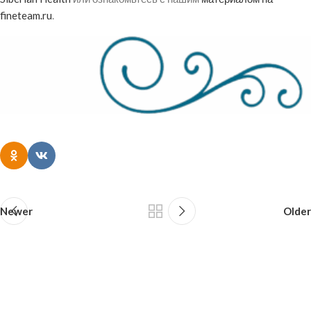
fineteam.ru
.
Newer
Older