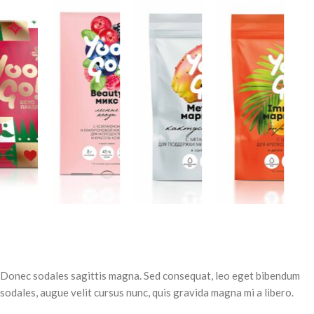
Donec sodales sagittis magna. Sed consequat, leo eget bibendum
sodales, augue velit cursus nunc, quis gravida magna mi a libero.