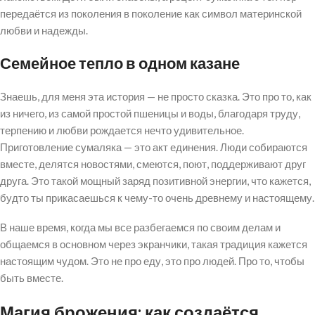
передаётся из поколения в поколение как символ материнской
любви и надежды.
Семейное тепло в одном казане
Знаешь, для меня эта история — не просто сказка. Это про то, как
из ничего, из самой простой пшеницы и воды, благодаря труду,
терпению и любви рождается нечто удивительное.
Приготовление сумаляка — это акт единения. Люди собираются
вместе, делятся новостями, смеются, поют, поддерживают друг
друга. Это такой мощный заряд позитивной энергии, что кажется,
будто ты прикасаешься к чему-то очень древнему и настоящему.
В наше время, когда мы все разбегаемся по своим делам и
общаемся в основном через экранчики, такая традиция кажется
настоящим чудом. Это не про еду, это про людей. Про то, чтобы
быть вместе.
Магия брожения: как создаётся