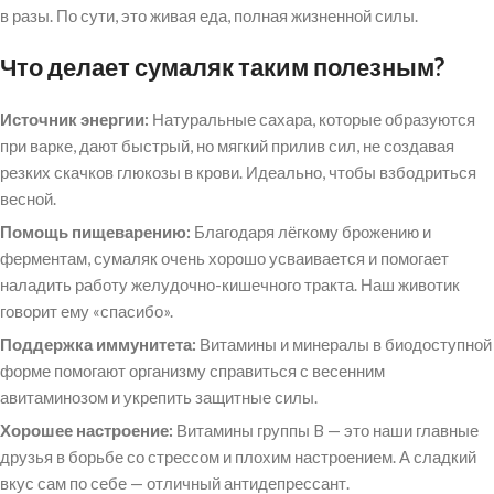
в разы. По сути, это живая еда, полная жизненной силы.
Что делает сумаляк таким полезным?
Источник энергии:
Натуральные сахара, которые образуются
при варке, дают быстрый, но мягкий прилив сил, не создавая
резких скачков глюкозы в крови. Идеально, чтобы взбодриться
весной.
Помощь пищеварению:
Благодаря лёгкому брожению и
ферментам, сумаляк очень хорошо усваивается и помогает
наладить работу желудочно-кишечного тракта. Наш животик
говорит ему «спасибо».
Поддержка иммунитета:
Витамины и минералы в биодоступной
форме помогают организму справиться с весенним
авитаминозом и укрепить защитные силы.
Хорошее настроение:
Витамины группы B — это наши главные
друзья в борьбе со стрессом и плохим настроением. А сладкий
вкус сам по себе — отличный антидепрессант.