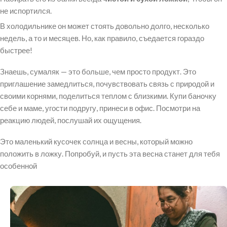
не испортился.
В холодильнике он может стоять довольно долго, несколько
недель, а то и месяцев. Но, как правило, съедается гораздо
быстрее!
Знаешь, сумаляк — это больше, чем просто продукт. Это
приглашение замедлиться, почувствовать связь с природой и
своими корнями, поделиться теплом с близкими. Купи баночку
себе и маме, угости подругу, принеси в офис. Посмотри на
реакцию людей, послушай их ощущения.
Это маленький кусочек солнца и весны, который можно
положить в ложку. Попробуй, и пусть эта весна станет для тебя
особенной