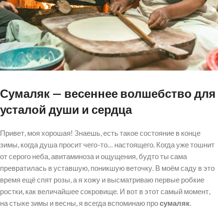
Сумаляк — весеннее волшебство для
усталой души и сердца
Привет, моя хорошая! Знаешь, есть такое состояние в конце
зимы, когда душа просит чего-то… настоящего. Когда уже тошнит
от серого неба, авитаминоза и ощущения, будто ты сама
превратилась в уставшую, поникшую веточку. В моём саду в это
время ещё спят розы, а я хожу и высматриваю первые робкие
ростки, как величайшее сокровище. И вот в этот самый момент,
на стыке зимы и весны, я всегда вспоминаю про
сумаляк
.