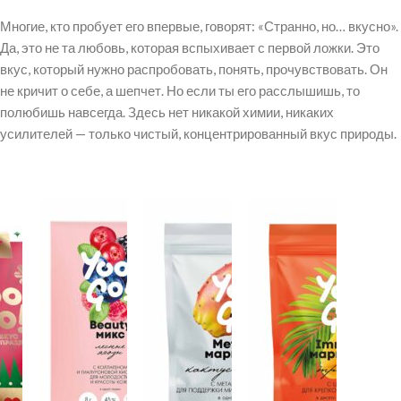
Многие, кто пробует его впервые, говорят: «Странно, но… вкусно».
Да, это не та любовь, которая вспыхивает с первой ложки. Это
вкус, который нужно распробовать, понять, прочувствовать. Он
не кричит о себе, а шепчет. Но если ты его расслышишь, то
полюбишь навсегда. Здeсь нет никакой химии, никаких
усилителей — только чистый, концентрированный вкус природы.