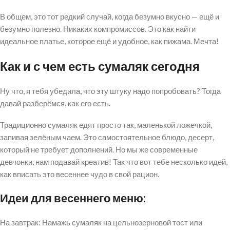
В общем, это тот редкий случай, когда безумно вкусно — ещё и
безумно полезно. Никаких компромиссов. Это как найти
идеальное платье, которое ещё и удобное, как пижама. Мечта!
Как и с чем есть сумаляк сегодня
Ну что, я тебя убедила, что эту штуку надо попробовать? Тогда
давай разберёмся, как его есть.
Традиционно сумаляк едят просто так, маленькой ложечкой,
запивая зелёным чаем. Это самостоятельное блюдо, десерт,
который не требует дополнений. Но мы же современные
девчонки, нам подавай креатив! Так что вот тебе несколько идей,
как вписать это весеннее чудо в свой рацион.
Идеи для весеннего меню:
На завтрак: Намажь сумаляк на цельнозерновой тост или