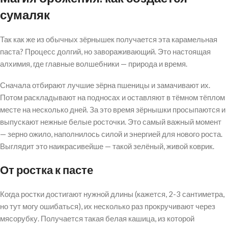
сумаляк
Так как же из обычных зёрнышек получается эта карамельная
паста? Процесс долгий, но завораживающий. Это настоящая
алхимия, где главные волшебники — природа и время.
Сначала отбирают лучшие зёрна пшеницы и замачивают их.
Потом раскладывают на подносах и оставляют в тёмном тёплом
месте на несколько дней. За это время зёрнышки просыпаются и
выпускают нежные белые росточки. Это самый важный момент
— зерно ожило, наполнилось силой и энергией для нового роста.
Выглядит это наикрасивейше — такой зелёный, живой коврик.
От ростка к пасте
Когда ростки достигают нужной длины (кажется, 2-3 сантиметра,
но тут могу ошибаться), их несколько раз прокручивают через
мясорубку. Получается такая белая кашица, из которой