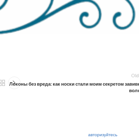
Old
Локоны без вреда: как носки стали моим секретом завив
вол
авторизуйтесь