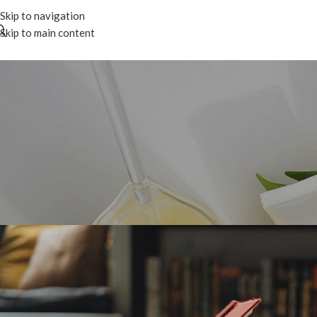
Skip to navigation
Skip to main content
🍃 ЗДОРОВ
Как добавить внутренние ссы
ст
Posted by
казачка