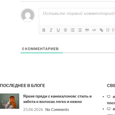
{}
[
0
КОММЕНТАРИЕВ
ПОСЛЕДНЕЕ В БЛОГЕ
СВ
Яркие пряди с канекалоном: стиль и
☻
забота о волосах легко и нежно
пос
☻
25.06.2026
No Comments