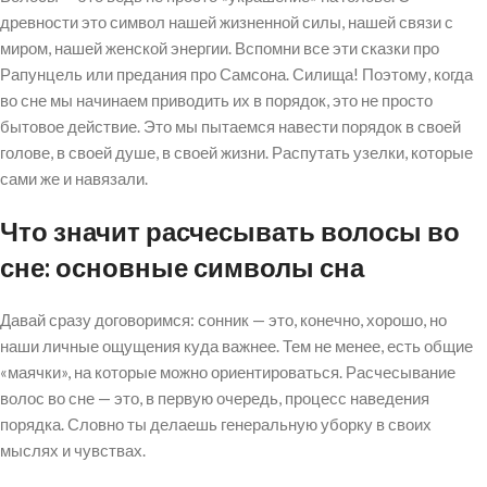
древности это символ нашей жизненной силы, нашей связи с
миром, нашей женской энергии. Вспомни все эти сказки про
Рапунцель или предания про Самсона. Силища! Поэтому, когда
во сне мы начинаем приводить их в порядок, это не просто
бытовое действие. Это мы пытаемся навести порядок в своей
голове, в своей душе, в своей жизни. Распутать узелки, которые
сами же и навязали.
Что значит расчесывать волосы во
сне: основные символы сна
Давай сразу договоримся: сонник — это, конечно, хорошо, но
наши личные ощущения куда важнее. Тем не менее, есть общие
«маячки», на которые можно ориентироваться. Расчесывание
волос во сне — это, в первую очередь, процесс наведения
порядка. Словно ты делаешь генеральную уборку в своих
мыслях и чувствах.