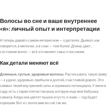
Волосы во сне и ваше внутреннее
«я»: личный опыт и интерпретации
А теперь давай о самом интересном — о деталях. Дьявол, как
говорится, в мелочах, а в снах — тем более. Длина, цвет,
состояние волос — всё это меняет смысл послания.
Как детали меняют всё
Длинные, густые, здоровые волосы.
Расчесывать такую гриву
— к удаче, здоровью, прибыли и долгой, счастливой дороге. Это
символ твоей внутренней силы и огромного потенциала. У меня в
саду есть старая плетистая роза, которую еще моя бабушка
сажала. Когда она цветет пышно и густо, я знаю — год будет
хорошим. Вот и с волосами во сне так же.