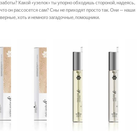
заботы? Какой «узелок» ты упорно обходишь стороной, надеясь,
что он рассосется сам? Сны не приходят просто так. Они — наши
верные, хоть и немного загадочные, помощники.