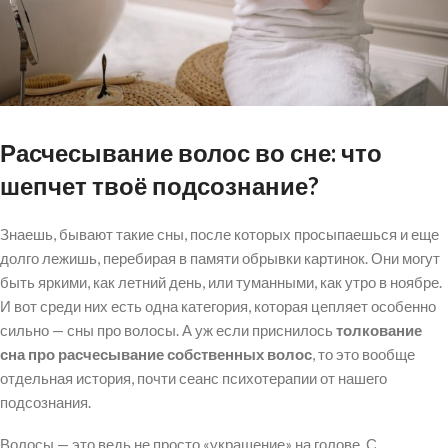
Расчесывание волос во сне: что
шепчет твоё подсознание?
Знаешь, бывают такие сны, после которых просыпаешься и еще
долго лежишь, перебирая в памяти обрывки картинок. Они могут
быть яркими, как летний день, или туманными, как утро в ноябре.
И вот среди них есть одна категория, которая цепляет особенно
сильно — сны про волосы. А уж если приснилось
толкование
сна про расчесывание собственных волос
, то это вообще
отдельная история, почти сеанс психотерапии от нашего
подсознания.
Волосы — это ведь не просто «украшение» на голове. С