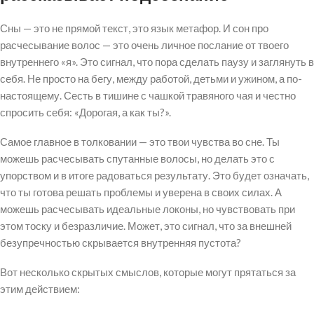
Сны — это не прямой текст, это язык метафор. И сон про
расчесывание волос — это очень личное послание от твоего
внутреннего «я». Это сигнал, что пора сделать паузу и заглянуть в
себя. Не просто на бегу, между работой, детьми и ужином, а по-
настоящему. Сесть в тишине с чашкой травяного чая и честно
спросить себя: «Дорогая, а как ты?».
Самое главное в толковании — это твои чувства во сне. Ты
можешь расчесывать спутанные волосы, но делать это с
упорством и в итоге радоваться результату. Это будет означать,
что ты готова решать проблемы и уверена в своих силах. А
можешь расчесывать идеальные локоны, но чувствовать при
этом тоску и безразличие. Может, это сигнал, что за внешней
безупречностью скрывается внутренняя пустота?
Вот несколько скрытых смыслов, которые могут прятаться за
этим действием: