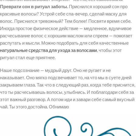
Преврати сон в ритуал заботы.
Приснился хороший сон про
красивые волосы? Устрой себе спа-вечер, сделай маску для
волос. Приснился тревожный? Тем более! Посвяти время себе.
Иногда простое физическое действие — медленное, вдумчивое
расчесывание волос с хорошим маслом или спреем — помогает
распутать и мысли. Можно подобрать для себя качественные
натуральные средства для ухода за волосами
, чтобы этот
ритуал стал еще приятнее.
Наше подсознание — мудрый друг. Оно не ругает и не
наказывает. Оно мягко подсвечивает то, на что мы в суете дней
закрываем глаза. Так что в следующий раз, когда тебе приснится,
что ты расчесываешь волосы, улыбнись. И поблагодари себя за
этот важный разговор. А потом иди и завари себе самый вкусный
чай. Ты этого достойна. Обнимаю