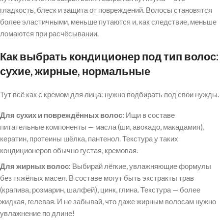
гладкость, блеск и защита от повреждений. Волосы становятся
более эластичными, меньше путаются и, как следствие, меньше
ломаются при расчёсывании.
Как выбрать кондиционер под тип волос:
сухие, жирные, нормальные
Тут всё как с кремом для лица: нужно подбирать под свои нужды.
Для сухих и повреждённых волос:
Ищи в составе
питательные компоненты — масла (ши, авокадо, макадамия),
кератин, протеины шёлка, пантенол. Текстура у таких
кондиционеров обычно густая, кремовая.
Для жирных волос:
Выбирай лёгкие, увлажняющие формулы
без тяжёлых масел. В составе могут быть экстракты трав
(крапива, розмарин, шалфей), цинк, глина. Текстура — более
жидкая, гелевая. И не забывай, что даже жирным волосам нужно
увлажнение по длине!