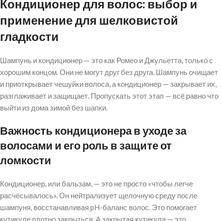
Кондиционер для волос: выбор и
применение для шелковистой
гладкости
Шампунь и кондиционер — это как Ромео и Джульетта, только с
хорошим концом. Они не могут друг без друга. Шампунь очищает
и приоткрывает чешуйки волоса, а кондиционер — закрывает их,
разглаживает и защищает. Пропускать этот этап — всё равно что
выйти из дома зимой без шапки.
Важность кондиционера в уходе за
волосами и его роль в защите от
ломкости
Кондиционер, или бальзам, — это не просто «чтобы легче
расчёсывалось». Он нейтрализует щелочную среду после
шампуня, восстанавливая pH-баланс волос. Это помогает
кутикуле плотно закрыться. А закрытая кутикула — это