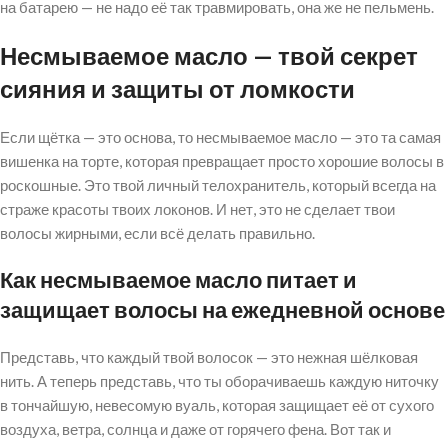
на батарею — не надо её так травмировать, она же не пельмень.
Несмываемое масло — твой секрет
сияния и защиты от ломкости
Если щётка — это основа, то несмываемое масло — это та самая
вишенка на торте, которая превращает просто хорошие волосы в
роскошные. Это твой личный телохранитель, который всегда на
страже красоты твоих локонов. И нет, это не сделает твои
волосы жирными, если всё делать правильно.
Как несмываемое масло питает и
защищает волосы на ежедневной основе
Представь, что каждый твой волосок — это нежная шёлковая
нить. А теперь представь, что ты оборачиваешь каждую ниточку
в тончайшую, невесомую вуаль, которая защищает её от сухого
воздуха, ветра, солнца и даже от горячего фена. Вот так и