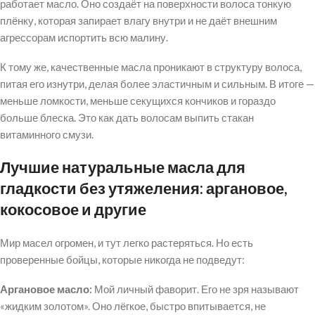
работает масло. Оно создаёт на поверхности волоса тонкую
плёнку, которая запирает влагу внутри и не даёт внешним
агрессорам испортить всю малину.
К тому же, качественные масла проникают в структуру волоса,
питая его изнутри, делая более эластичным и сильным. В итоге —
меньше ломкости, меньше секущихся кончиков и гораздо
больше блеска. Это как дать волосам выпить стакан
витаминного смузи.
Лучшие натуральные масла для
гладкости без утяжеления: аргановое,
кокосовое и другие
Мир масел огромен, и тут легко растеряться. Но есть
проверенные бойцы, которые никогда не подведут:
Аргановое масло:
Мой личный фаворит. Его не зря называют
«жидким золотом». Оно лёгкое, быстро впитывается, не