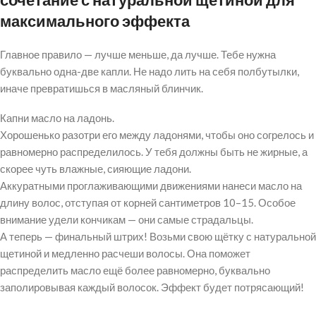
максимального эффекта
Главное правило — лучше меньше, да лучше. Тебе нужна
буквально одна-две капли. Не надо лить на себя полбутылки,
иначе превратишься в масляный блинчик.
Капни масло на ладонь.
Хорошенько разотри его между ладонями, чтобы оно согрелось и
равномерно распределилось. У тебя должны быть не жирные, а
скорее чуть влажные, сияющие ладони.
Аккуратными проглаживающими движениями нанеси масло на
длину волос, отступая от корней сантиметров 10–15. Особое
внимание удели кончикам — они самые страдальцы.
А теперь — финальный штрих! Возьми свою щётку с натуральной
щетиной и медленно расчеши волосы. Она поможет
распределить масло ещё более равномерно, буквально
заполировывая каждый волосок. Эффект будет потрясающий!