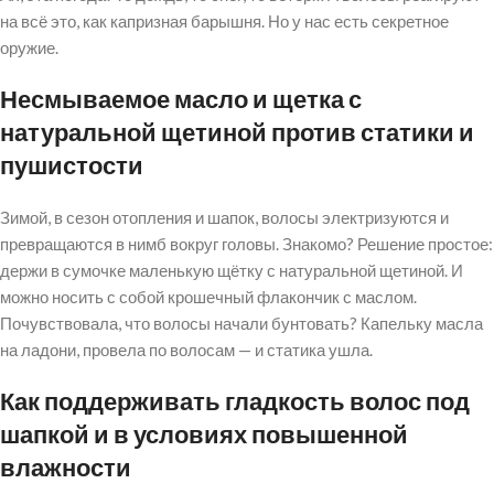
на всё это, как капризная барышня. Но у нас есть секретное
оружие.
Несмываемое масло и щетка с
натуральной щетиной против статики и
пушистости
Зимой, в сезон отопления и шапок, волосы электризуются и
превращаются в нимб вокруг головы. Знакомо? Решение простое:
держи в сумочке маленькую щётку с натуральной щетиной. И
можно носить с собой крошечный флакончик с маслом.
Почувствовала, что волосы начали бунтовать? Капельку масла
на ладони, провела по волосам — и статика ушла.
Как поддерживать гладкость волос под
шапкой и в условиях повышенной
влажности