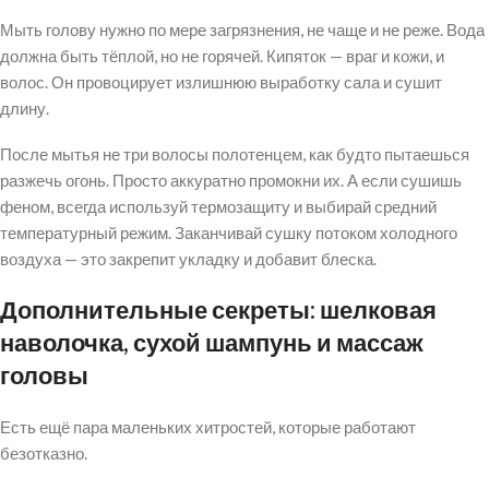
Мыть голову нужно по мере загрязнения, не чаще и не реже. Вода
должна быть тёплой, но не горячей. Кипяток — враг и кожи, и
волос. Он провоцирует излишнюю выработку сала и сушит
длину.
После мытья не три волосы полотенцем, как будто пытаешься
разжечь огонь. Просто аккуратно промокни их. А если сушишь
феном, всегда используй термозащиту и выбирай средний
температурный режим. Заканчивай сушку потоком холодного
воздуха — это закрепит укладку и добавит блеска.
Дополнительные секреты: шелковая
наволочка, сухой шампунь и массаж
головы
Есть ещё пара маленьких хитростей, которые работают
безотказно.