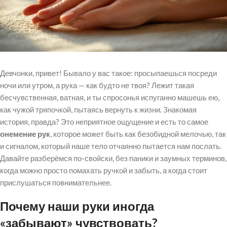
Девчонки, привет! Бывало у вас такое: просыпаешься посреди
ночи или утром, а рука — как будто не твоя? Лежит такая
бесчувственная, ватная, и ты спросонья испуганно машешь ею,
как чужой тряпочкой, пытаясь вернуть к жизни. Знакомая
история, правда? Это неприятное ощущение и есть то самое
онемение рук
, которое может быть как безобидной мелочью, так
и сигналом, который наше тело отчаянно пытается нам послать.
Давайте разберёмся по-свойски, без паники и заумных терминов,
когда можно просто помахать ручкой и забыть, а когда стоит
прислушаться повнимательнее.
Почему наши руки иногда
«забывают» чувствовать?