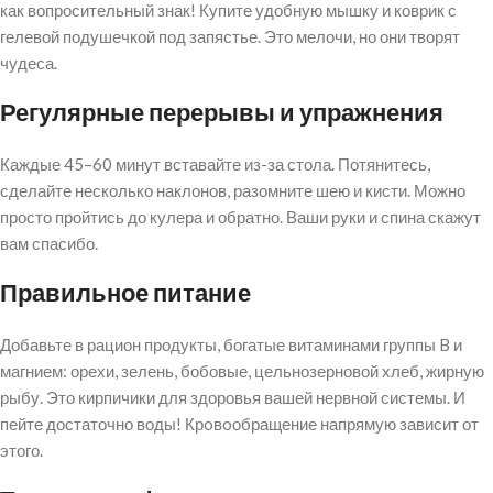
как вопросительный знак! Купите удобную мышку и коврик с
гелевой подушечкой под запястье. Это мелочи, но они творят
чудеса.
Регулярные перерывы и упражнения
Каждые 45–60 минут вставайте из-за стола. Потянитесь,
сделайте несколько наклонов, разомните шею и кисти. Можно
просто пройтись до кулера и обратно. Ваши руки и спина скажут
вам спасибо.
Правильное питание
Добавьте в рацион продукты, богатые витаминами группы B и
магнием: орехи, зелень, бобовые, цельнозерновой хлеб, жирную
рыбу. Это кирпичики для здоровья вашей нервной системы. И
пейте достаточно воды! Крoвoобращение напрямую зависит от
этого.