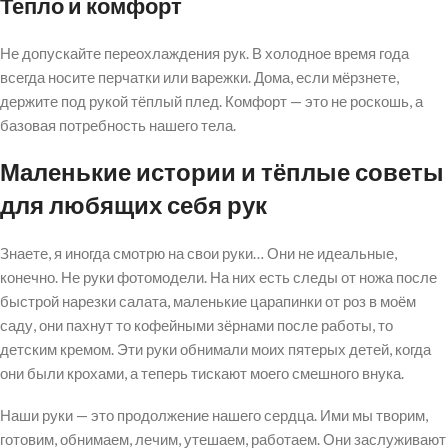
Тепло и комфорт
Не допускайте переохлаждения рук. В холодное время года
всегда носите перчатки или варежки. Дома, если мёрзнете,
держите под рукой тёплый плед. Комфорт — это не роскошь, а
базовая потребность нашего тела.
Маленькие истории и тёплые советы
для любящих себя рук
Знаете, я иногда смотрю на свои руки… Они не идеальные,
конечно. Не руки фотомодели. На них есть следы от ножа после
быстрой нарезки салата, маленькие царапинки от роз в моём
саду, они пахнут то кофейными зёрнами после работы, то
детским кремом. Эти руки обнимали моих пятерых детей, когда
они были крохами, а теперь тискают моего смешного внука.
Наши руки — это продолжение нашего сердца. Ими мы творим,
готовим, обнимаем, лечим, утешаем, работаем. Они заслуживают