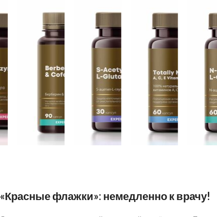
«Красные флажки»: немедленно к врачу!