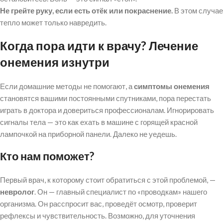
Не грейте руку, если есть отёк или покраснение.
В этом случае
тепло может только навредить.
Когда пора идти к врачу? Лечение
онемения изнутри
Если домашние методы не помогают, а
симптомы онемения
становятся вашими постоянными спутниками, пора перестать
играть в доктора и довериться профессионалам. Игнорировать
сигналы тела — это как ехать в машине с горящей красной
лампочкой на приборной панели. Далеко не уедешь.
Кто нам поможет?
Первый врач, к которому стоит обратиться с этой проблемой, —
невролог
. Он — главный специалист по «проводкам» нашего
организма. Он расспросит вас, проведёт осмотр, проверит
рефлексы и чувствительность. Возможно, для уточнения