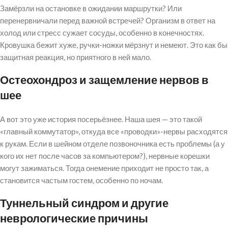
Замёрзли на остановке в ожидании маршрутки? Или
перенервничали перед важной встречей? Организм в ответ на
холод или стресс сужает сосуды, особенно в конечностях.
Кровушка бежит хуже, ручки-ножки мёрзнут и немеют. Это как бы
защитная реакция, но приятного в ней мало.
Остеохондроз и защемление нервов в
шее
А вот это уже история посерьёзнее. Наша шея — это такой
«главный коммутатор», откуда все «проводки»-нервы расходятся
к рукам. Если в шейном отделе позвоночника есть проблемы (а у
кого их нет после часов за компьютером?), нервные корешки
могут зажиматься. Тогда онемение приходит не просто так, а
становится частым гостем, особенно по ночам.
Туннельный синдром и другие
неврологические причины