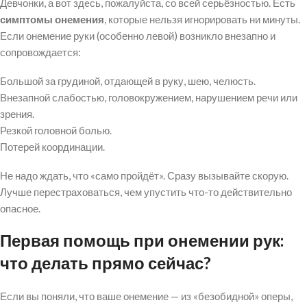
Девчонки, а вот здeсь, пожалуйста, со всей серьёзностью. Есть
симптомы онемения
, которые нельзя игнорировать ни минуты.
Если онемение руки (особенно левой) возникло внезапно и
сопровождается:
Большой за грудиной, отдающей в руку, шею, челюсть.
Внезапной слабостью, головокружением, нарушением речи или
зрения.
Резкой головной болью.
Потерей координации.
Не надо ждать, что «само пройдёт». Сразу вызывайте скорую.
Лучше перестраховаться, чем упустить что-то действительно
опасное.
Первая помощь при онемении рук:
что делать прямо сейчас?
Если вы поняли, что ваше онемение — из «безобидной» оперы,