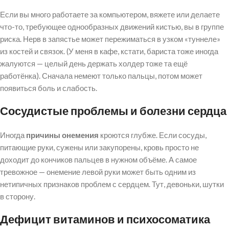
Если вы много работаете за компьютером, вяжете или делаете
что-то, требующее однообразных движений кистью, вы в группе
риска. Нерв в запястье может пережиматься в узком «туннеле»
из костей и связок. (У меня в кафе, кстати, бариста тоже иногда
жалуются — целый день держать холдер тоже та ещё
работёнка). Сначала немеют только пальцы, потом может
появиться боль и слабость.
Сосудистые проблемы и болезни сердца
Иногда
причины онемения
кроются глубже. Если сосуды,
питающие руки, сужены или закупорены, кровь просто не
доходит до кончиков пальцев в нужном объёме. А самое
тревожное — онемение левой руки может быть одним из
нетипичных признаков проблем с сердцем. Тут, девоньки, шутки
в сторону.
Дефицит витаминов и психосоматика