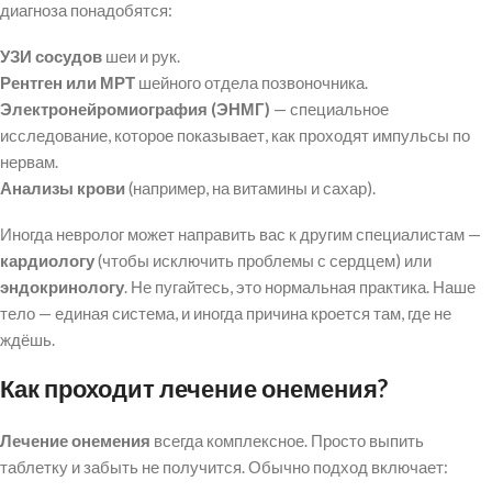
диагноза понадобятся:
УЗИ сосудов
шеи и рук.
Рентген или МРТ
шейного отдела позвоночника.
Электронейромиография (ЭНМГ)
— специальное
исследование, которое показывает, как проходят импульсы по
нервам.
Анализы крови
(например, на витамины и сахар).
Иногда невролог может направить вас к другим специалистам —
кардиологу
(чтобы исключить проблемы с сердцем) или
эндокринологу
. Не пугайтесь, это нормальная практика. Наше
тело — единая система, и иногда причина кроется там, где не
ждёшь.
Как проходит лечение онемения?
Лечение онемения
всегда комплексное. Просто выпить
таблетку и забыть не получится. Обычно подход включает: