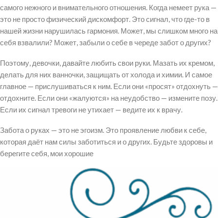
самого нежного и внимательного отношения. Когда немеет рука —
это не просто физический дискомфорт. Это сигнал, что где-то в
нашей жизни нарушилась гармония. Может, мы слишком много на
себя взвалили? Может, забыли о себе в череде забот о других?
Поэтому, девочки, давайте любить свои руки. Мазать их кремом,
делать для них ванночки, защищать от холода и химии. И самое
главное — прислушиваться к ним. Если они «просят» отдохнуть —
отдохните. Если они «жалуются» на неудобство — измените позу.
Если их сигнал тревоги не утихает — ведите их к врачу.
Забота о руках — это не эгоизм. Это проявление любви к себе,
которая даёт нам силы заботиться и о других. Будьте здоровы и
берегите себя, мои хорошие