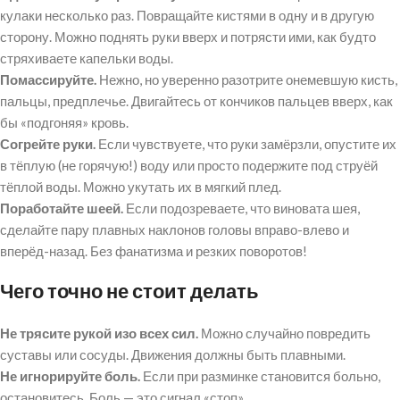
кулаки несколько раз. Повращайте кистями в одну и в другую
сторону. Можно поднять руки вверх и потрясти ими, как будто
стряхиваете капельки воды.
Помассируйте.
Нежно, но уверенно разотрите онемевшую кисть,
пальцы, предплечье. Двигайтесь от кончиков пальцев вверх, как
бы «подгоняя» кровь.
Согрейте руки.
Если чувствуете, что руки замёрзли, опустите их
в тёплую (не горячую!) воду или просто подержите под струёй
тёплой воды. Можно укутать их в мягкий плед.
Поработайте шеей.
Если подозреваете, что виновата шея,
сделайте пару плавных наклонов головы вправо-влево и
вперёд-назад. Без фанатизма и резких поворотов!
Чего точно не стоит делать
Не трясите рукой изо всех сил.
Можно случайно повредить
суставы или сосуды. Движения должны быть плавными.
Не игнорируйте боль.
Если при разминке становится больно,
остановитесь. Боль — это сигнал «стоп».