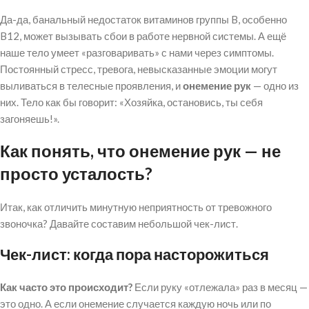
Да-да, банальный недостаток витаминов группы B, особенно
B12, может вызывать сбои в работе нервной системы. А ещё
наше тело умеет «разговаривать» с нами через симптомы.
Постоянный стресс, тревога, невысказанные эмоции могут
выливаться в телесные проявления, и
онемение рук
— одно из
них. Тело как бы говорит: «Хозяйка, остановись, ты себя
загоняешь!».
Как понять, что онемение рук — не
просто усталость?
Итак, как отличить минутную неприятность от тревожного
звоночка? Давайте составим небольшой чек-лист.
Чек-лист: когда пора насторожиться
Как часто это происходит?
Если руку «отлежала» раз в месяц —
это одно. А если онемение случается каждую ночь или по