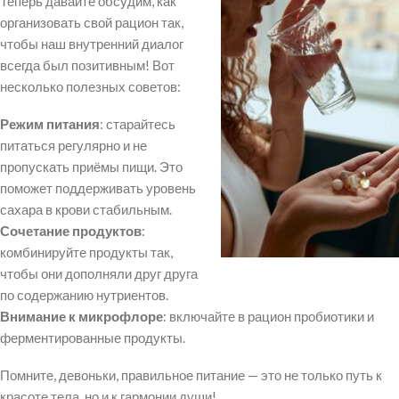
Теперь давайте обсудим, как
организовать свой рацион так,
чтобы наш внутренний диалог
всегда был позитивным! Вот
несколько полезных советов:
Режим питания
: старайтесь
питаться регулярно и не
пропускать приёмы пищи. Это
поможет поддерживать уровень
сахара в крови стабильным.
Сочетание продуктов
:
комбинируйте продукты так,
чтобы они дополняли друг друга
по содержанию нутриентов.
Внимание к микрофлоре
: включайте в рацион пробиотики и
ферментированные продукты.
Помните, девоньки, правильное питание — это не только путь к
красоте тела, но и к гармонии души!