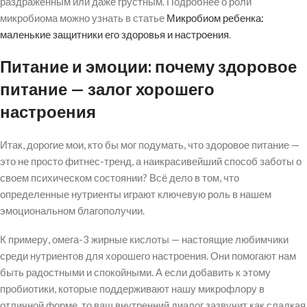
раздраженным или даже грустным. Подробнее о роли
микробиома можно узнать в статье
Микробиом ребенка:
маленькие защитники его здоровья и настроения
.
Питание и эмоции: почему здоровое
питание — залог хорошего
настроения
Итак, дорогие мои, кто бы мог подумать, что здоровое питание —
это не просто фитнес-тренд, а наикрасивейший способ заботы о
своем психическом состоянии? Всё дело в том, что
определенные нутриенты играют ключевую роль в нашем
эмоциональном благополучии.
К примеру, омега-3 жирные кислоты — настоящие любимчики
среди нутриентов для хорошего настроения. Они помогают нам
быть радостными и спокойными. А если добавить к этому
пробиотики, которые поддерживают нашу микрофлору в
отличной форме, то ваш внутренний диалог зазвучит как сладкая