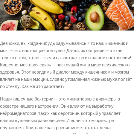
Девчонки, вы когда-нибудь задумывались, что наш кишечник и
мозг — это настоящие болтуны? Да-да, их общение — это не
только о том, что мы съели на завтрак, но и о нашем настроении!
Кишечно-мозговая связь — настоящий хит в мире психического
здоровья. Этот невидимый диалог между кишечником и мозгом
влияет на наши эмоции, словно утомленная жизнью муха ползёт
по стеклу. Как же это работает?
Наши кишечные бактерии — это миниатюрные дирижеры в
оркестре нашего настроения. Они влияют на выработку
нейромедиаторов, таких как серотонин, который управляет
нашим душевным равновесием. И если в этом оркестре
случаются сбои, наше настроение может стать слегка