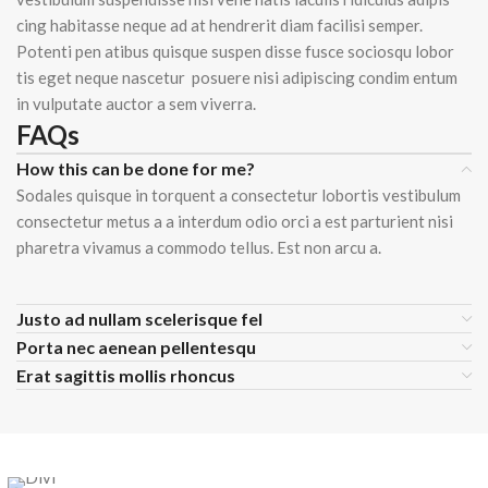
cing habitasse neque ad at hendrerit diam facilisi semper.
Potenti pen atibus quisque suspen disse fusce sociosqu lobor
tis eget neque nascetur posuere nisi adipiscing condim entum
in vulputate auctor a sem viverra.
FAQs
How this can be done for me?
Sodales quisque in torquent a consectetur lobortis vestibulum
consectetur metus a a interdum odio orci a est parturient nisi
pharetra vivamus a commodo tellus. Est non arcu a.
Justo ad nullam scelerisque fel
Porta nec aenean pellentesqu
Erat sagittis mollis rhoncus