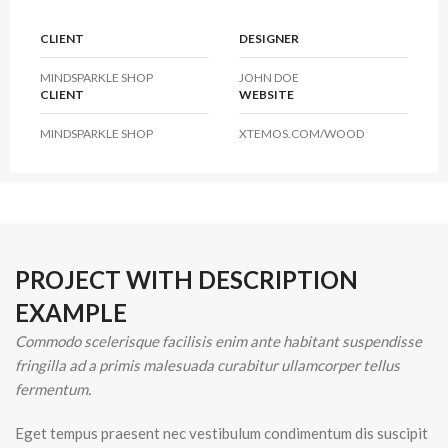
CLIENT
DESIGNER
MINDSPARKLE SHOP
JOHN DOE
CLIENT
WEBSITE
MINDSPARKLE SHOP
XTEMOS.COM/WOOD
PROJECT WITH DESCRIPTION
EXAMPLE
Commodo scelerisque facilisis enim ante habitant suspendisse
fringilla ad a primis malesuada curabitur ullamcorper tellus
fermentum.
Eget tempus praesent nec vestibulum condimentum dis suscipit