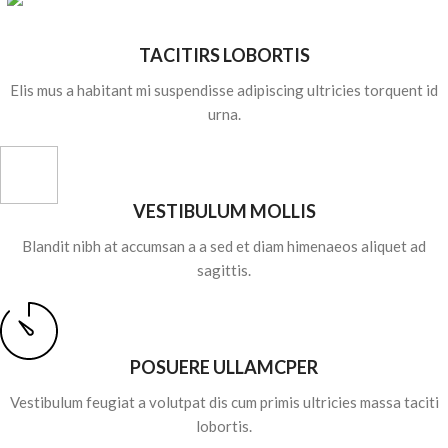
TACITIRS LOBORTIS
Elis mus a habitant mi suspendisse adipiscing ultricies torquent id
urna.
VESTIBULUM MOLLIS
Blandit nibh at accumsan a a sed et diam himenaeos aliquet ad
sagittis.
POSUERE ULLAMCPER
Vestibulum feugiat a volutpat dis cum primis ultricies massa taciti
lobortis.