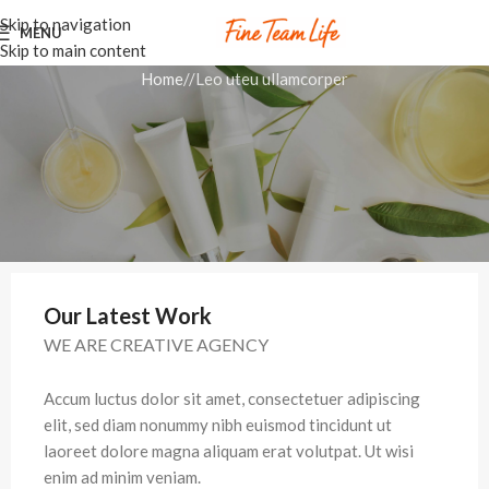
Skip to navigation
MENU
Skip to main content
Home
Leo uteu ullamcorper
Our Latest Work
WE ARE CREATIVE AGENCY
Accum luctus dolor sit amet, consectetuer adipiscing
elit, sed diam nonummy nibh euismod tincidunt ut
laoreet dolore magna aliquam erat volutpat. Ut wisi
enim ad minim veniam.